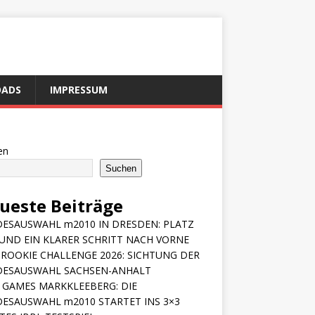
ADS
IMPRESSUM
en
Suchen
ueste Beiträge
ESAUSWAHL m2010 IN DRESDEN: PLATZ
 UND EIN KLARER SCHRITT NACH VORNE
ROOKIE CHALLENGE 2026: SICHTUNG DER
DESAUSWAHL SACHSEN-ANHALT
 GAMES MARKKLEEBERG: DIE
ESAUSWAHL m2010 STARTET INS 3×3