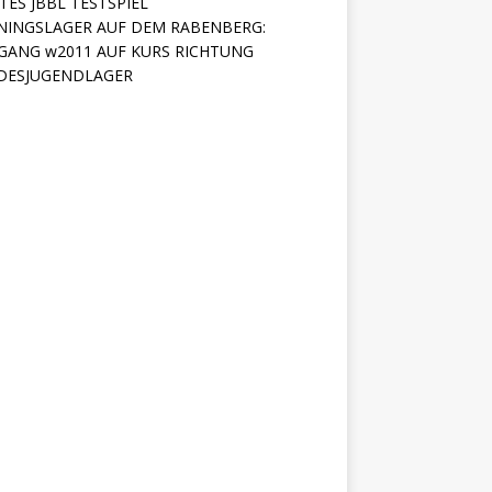
TES JBBL TESTSPIEL
NINGSLAGER AUF DEM RABENBERG:
GANG w2011 AUF KURS RICHTUNG
DESJUGENDLAGER