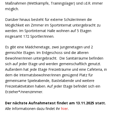
Maßnahmen (Wettkämpfe, Trainingslager) sind i.d.R. immer
möglich.
Darüber hinaus besteht für externe Schüler/innen die
Möglichkeit ein Zimmer im Sportinternat untergebracht zu
werden. Im Sportinternat Halle wohnen auf 5 Etagen
insgesamt 172 Sportler/innen.
Es gibt eine Mädchenetage, zwei Jungenetagen und 2
gemischte Etagen. Im Erdgeschoss sind die älteren
Bewohner/innen untergebracht. Die Sanitärräume befinden
sich auf jeder Etage und werden gemeinschaftlich genutzt.
Außerdem hat jede Etage Freizeiträume und eine Cafeteria, in
dem die Internatsbewohner/innen genügend Platz für
gemeinsame Spieleabende, Bastelabende und weitere
Freizeitaktivitäten haben. Auf jeder Etage befindet sich ein
Erzieher*/nnenzimmer.
Der nächste Aufnahmetest findet am 13.11.2025 statt.
Alle Informationen dazu findet ihr
hier
.