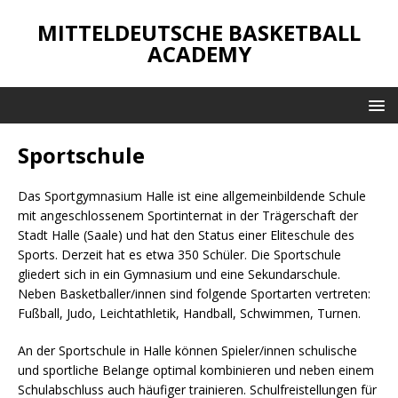
MITTELDEUTSCHE BASKETBALL
ACADEMY
Sportschule
Das Sportgymnasium Halle ist eine allgemeinbildende Schule
mit angeschlossenem Sportinternat in der Trägerschaft der
Stadt Halle (Saale) und hat den Status einer Eliteschule des
Sports. Derzeit hat es etwa 350 Schüler. Die Sportschule
gliedert sich in ein Gymnasium und eine Sekundarschule.
Neben Basketballer/innen sind folgende Sportarten vertreten:
Fußball, Judo, Leichtathletik, Handball, Schwimmen, Turnen.
An der Sportschule in Halle können Spieler/innen schulische
und sportliche Belange optimal kombinieren und neben einem
Schulabschluss auch häufiger trainieren. Schulfreistellungen für