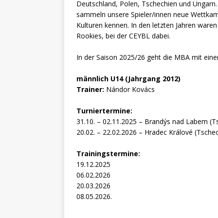
Deutschland, Polen, Tschechien und Ungarn.
sammeln unsere Spieler/innen neue Wettkam
Kulturen kennen. In den letzten Jahren war
Rookies, bei der CEYBL dabei.
In der Saison 2025/26 geht die MBA mit eine
männlich U14 (Jahrgang 2012)
Trainer:
Nándor Kovács
Turniertermine:
31.10. – 02.11.2025 – Brandýs nad Labem (T
20.02. – 22.02.2026 – Hradec Králové (Tsche
Trainingstermine:
19.12.2025
06.02.2026
20.03.2026
08.05.2026.