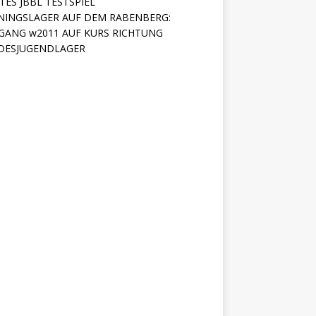
TES JBBL TESTSPIEL
NINGSLAGER AUF DEM RABENBERG:
GANG w2011 AUF KURS RICHTUNG
DESJUGENDLAGER