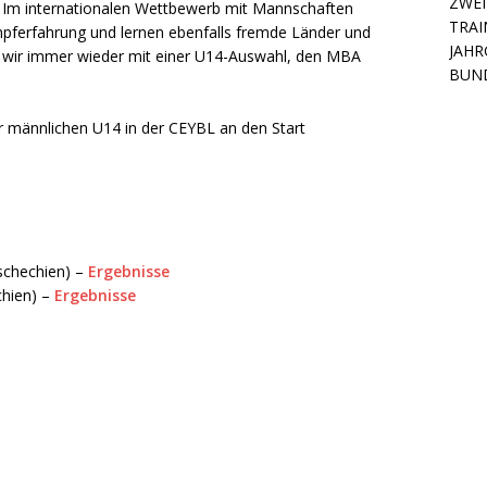
ZWEI
 Im internationalen Wettbewerb mit Mannschaften
TRAI
pferfahrung und lernen ebenfalls fremde Länder und
JAHR
en wir immer wieder mit einer U14-Auswahl, den MBA
BUN
r männlichen U14 in der CEYBL an den Start
schechien) –
Ergebnisse
chien) –
Ergebnisse