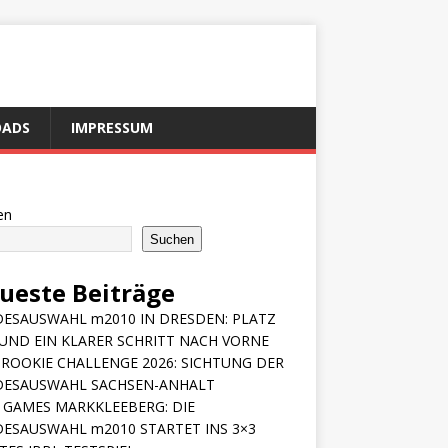
ADS
IMPRESSUM
en
Suchen
ueste Beiträge
ESAUSWAHL m2010 IN DRESDEN: PLATZ
 UND EIN KLARER SCHRITT NACH VORNE
ROOKIE CHALLENGE 2026: SICHTUNG DER
DESAUSWAHL SACHSEN-ANHALT
 GAMES MARKKLEEBERG: DIE
ESAUSWAHL m2010 STARTET INS 3×3