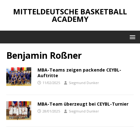
MITTELDEUTSCHE BASKETBALL
ACADEMY
Benjamin Roßner
MBA-Teams zeigen packende CEYBL-
Auftritte
11/02/2025
Siegmund Dunker
MBA-Team überzeugt bei CEYBL-Turnier
28/01/2025
Siegmund Dunker