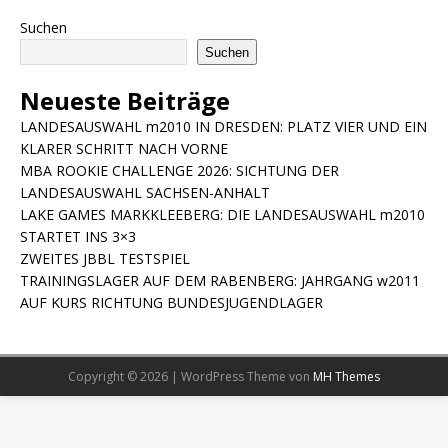
Suchen
Suchen
Neueste Beiträge
LANDESAUSWAHL m2010 IN DRESDEN: PLATZ VIER UND EIN
KLARER SCHRITT NACH VORNE
MBA ROOKIE CHALLENGE 2026: SICHTUNG DER
LANDESAUSWAHL SACHSEN-ANHALT
LAKE GAMES MARKKLEEBERG: DIE LANDESAUSWAHL m2010
STARTET INS 3×3
ZWEITES JBBL TESTSPIEL
TRAININGSLAGER AUF DEM RABENBERG: JAHRGANG w2011
AUF KURS RICHTUNG BUNDESJUGENDLAGER
Copyright © 2026 | WordPress Theme von
MH Themes