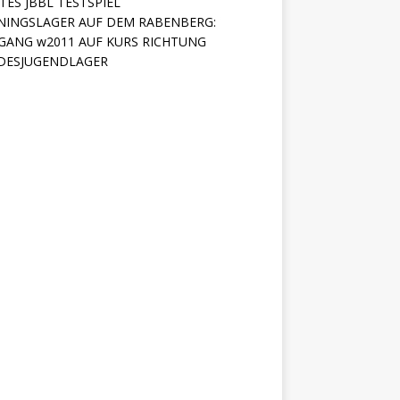
TES JBBL TESTSPIEL
NINGSLAGER AUF DEM RABENBERG:
GANG w2011 AUF KURS RICHTUNG
DESJUGENDLAGER