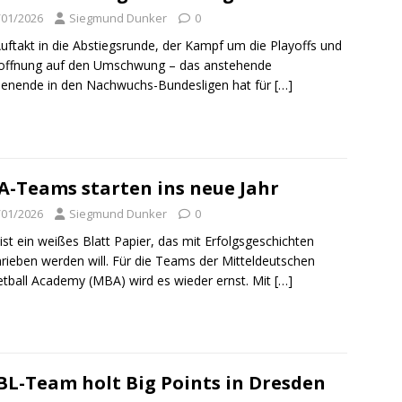
/01/2026
Siegmund Dunker
0
uftakt in die Abstiegsrunde, der Kampf um die Playoffs und
Hoffnung auf den Umschwung – das anstehende
enende in den Nachwuchs-Bundesligen hat für
[…]
-Teams starten ins neue Jahr
/01/2026
Siegmund Dunker
0
ist ein weißes Blatt Papier, das mit Erfolgsgeschichten
rieben werden will. Für die Teams der Mitteldeutschen
tball Academy (MBA) wird es wieder ernst. Mit
[…]
L-Team holt Big Points in Dresden