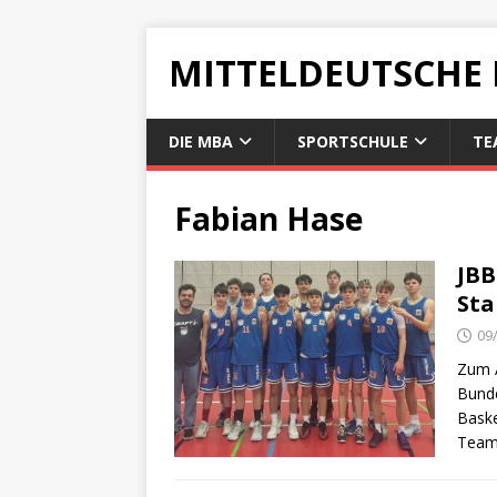
MITTELDEUTSCHE
DIE MBA
SPORTSCHULE
TE
Fabian Hase
JBB
Sta
09
Zum A
Bunde
Baske
Team 