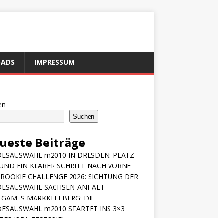
ADS
IMPRESSUM
en
Suchen
ueste Beiträge
ESAUSWAHL m2010 IN DRESDEN: PLATZ
 UND EIN KLARER SCHRITT NACH VORNE
ROOKIE CHALLENGE 2026: SICHTUNG DER
DESAUSWAHL SACHSEN-ANHALT
 GAMES MARKKLEEBERG: DIE
ESAUSWAHL m2010 STARTET INS 3×3