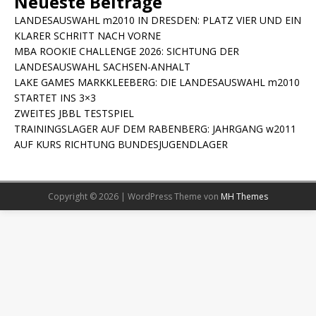
Neueste Beiträge
LANDESAUSWAHL m2010 IN DRESDEN: PLATZ VIER UND EIN
KLARER SCHRITT NACH VORNE
MBA ROOKIE CHALLENGE 2026: SICHTUNG DER
LANDESAUSWAHL SACHSEN-ANHALT
LAKE GAMES MARKKLEEBERG: DIE LANDESAUSWAHL m2010
STARTET INS 3×3
ZWEITES JBBL TESTSPIEL
TRAININGSLAGER AUF DEM RABENBERG: JAHRGANG w2011
AUF KURS RICHTUNG BUNDESJUGENDLAGER
Copyright © 2026 | WordPress Theme von
MH Themes