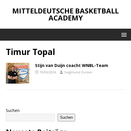
MITTELDEUTSCHE BASKETBALL
ACADEMY
Timur Topal
Stijn van Duijn coacht WNBL-Team
10/06/2024
Siegmund Dunker
Suchen
Suchen