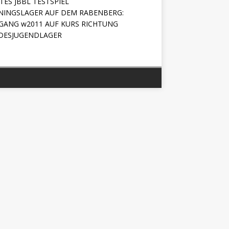
TES JBBL TESTSPIEL
NINGSLAGER AUF DEM RABENBERG:
GANG w2011 AUF KURS RICHTUNG
DESJUGENDLAGER