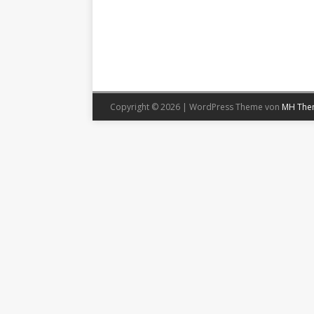
Copyright © 2026 | WordPress Theme von
MH The