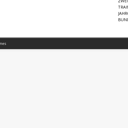
ZWEI
TRAI
JAHR
BUN
mes