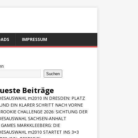
ADS
IMPRESSUM
en
Suchen
ueste Beiträge
ESAUSWAHL m2010 IN DRESDEN: PLATZ
 UND EIN KLARER SCHRITT NACH VORNE
ROOKIE CHALLENGE 2026: SICHTUNG DER
DESAUSWAHL SACHSEN-ANHALT
 GAMES MARKKLEEBERG: DIE
ESAUSWAHL m2010 STARTET INS 3×3