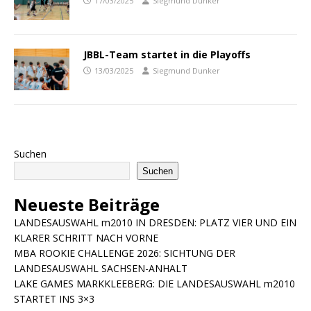
17/03/2025
Siegmund Dunker
JBBL-Team startet in die Playoffs
13/03/2025
Siegmund Dunker
Suchen
Suchen
Neueste Beiträge
LANDESAUSWAHL m2010 IN DRESDEN: PLATZ VIER UND EIN
KLARER SCHRITT NACH VORNE
MBA ROOKIE CHALLENGE 2026: SICHTUNG DER
LANDESAUSWAHL SACHSEN-ANHALT
LAKE GAMES MARKKLEEBERG: DIE LANDESAUSWAHL m2010
STARTET INS 3×3