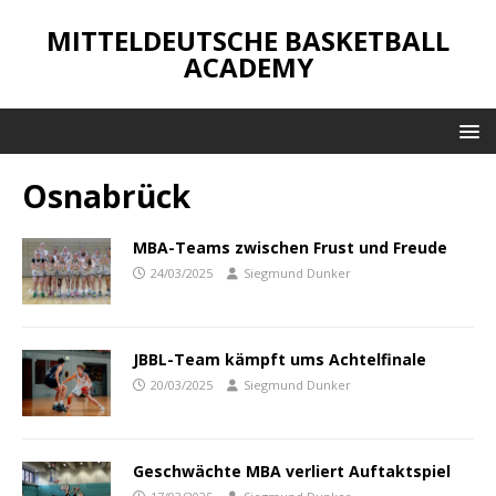
MITTELDEUTSCHE BASKETBALL
ACADEMY
Osnabrück
MBA-Teams zwischen Frust und Freude
24/03/2025
Siegmund Dunker
JBBL-Team kämpft ums Achtelfinale
20/03/2025
Siegmund Dunker
Geschwächte MBA verliert Auftaktspiel