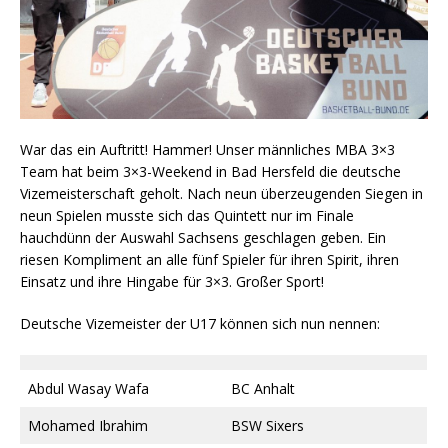
War das ein Auftritt! Hammer! Unser männliches MBA 3×3
Team hat beim 3×3-Weekend in Bad Hersfeld die deutsche
Vizemeisterschaft geholt. Nach neun überzeugenden Siegen in
neun Spielen musste sich das Quintett nur im Finale
hauchdünn der Auswahl Sachsens geschlagen geben. Ein
riesen Kompliment an alle fünf Spieler für ihren Spirit, ihren
Einsatz und ihre Hingabe für 3×3. Großer Sport!
Deutsche Vizemeister der U17 können sich nun nennen:
Abdul Wasay Wafa
BC Anhalt
Mohamed Ibrahim
BSW Sixers