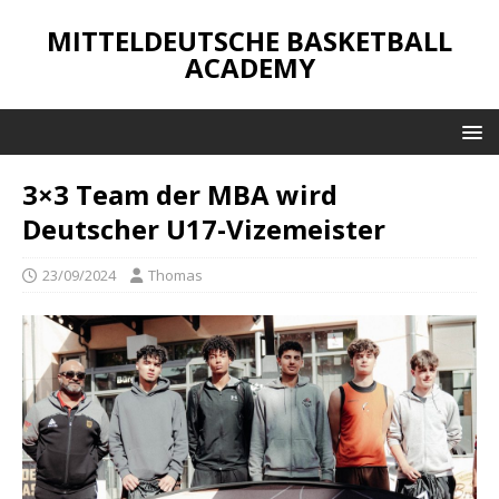
MITTELDEUTSCHE BASKETBALL
ACADEMY
3×3 Team der MBA wird
Deutscher U17-Vizemeister
23/09/2024
Thomas