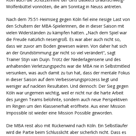
Wolfenbüttel vonnöten, die am Sonntag in Neuss antreten.
Nach dem 75:51-Heimsieg gegen Köln fiel eine riesige Last von
den Schultern der MBA-Spielerinnen, die in dieser Saison mit
vielen Widerständen zu kämpfen hatten. „Nach dem Spiel war
die Freude natürlich riesengroß. Es war aber auch nicht so,
dass wir zuvor am Boden gewesen wären. Von daher hat sich
an der Grundstimmung gar nicht so viel verändert“, sagt
Trainer Stijn van Duijn. Trotz der Niederlagenserie und des
anhaltenden Verletzungspechs war die MBA nie in Selbstmitleid
versunken, was auch damit zu tun hat, dass der mentale Fokus
in dieser Saison auf dem Verbesserungsprozess liegt und
weniger auf nackten Resultaten. Und dennoch: Der Sieg gegen
Köln war ungemein wichtig, weil er nicht nur die harte Arbeit
des jungen Teams belohnte, sondern auch neue Perspektiven
im Ringen um den Klassenerhalt eröffnete. Aus einer Mission
Impossible ist wieder eine Mission Possible geworden.
Die MBA reist also mit Rückenwind nach Köln. Ein Selbstläufer
wird die Partie beim Schlusslicht aber sicherlich nicht. Dass es