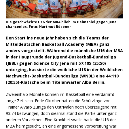
Die geschwächte U16 der MBA blieb im Heimspiel gegen Jena
chancenlos. Foto: Hartmut Bösener
Den Start ins neue Jahr haben sich die Teams der
Mitteldeutschen Basketball Academy (MBA) ganz
anders vorgestellt. Während die männliche U16 der MBA
in der Hauptrunde der Jugend-Basketball-Bundesliga
(JBBL) gegen Science City Jena mit 57:105 (25:50)
unterging, kassierte die weibliche U18 in der Weiblichen
Nachwuchs-Basketball-Bundesliga (WNBL) eine 44:110
(20:55)-Klatsche beim Titelanwärter Alba Berlin.
Zweieinhalb Monate können im Basketball eine verdammt
lange Zeit sein. Ende Oktober hatten die Schützlinge von
Trainer Alvaro Zuniga den Ostrivalen noch überzeugend mit
93:74 bezwungen, doch diesmal stand die Partie unter ganz
anderen Vorzeichen: Eine Krankheitswelle hatte die U16 der
MBA heimgesucht, an eine angemessene Vorbereitung war