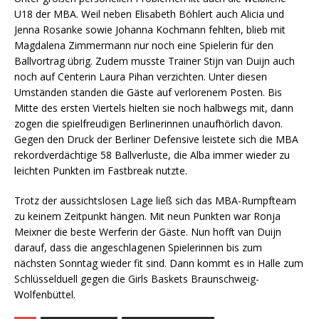
U18 der MBA. Weil neben Elisabeth Böhlert auch Alicia und
Jenna Rosanke sowie Johanna Kochmann fehlten, blieb mit
Magdalena Zimmermann nur noch eine Spielerin für den
Ballvortrag übrig. Zudem musste Trainer Stijn van Duijn auch
noch auf Centerin Laura Pihan verzichten. Unter diesen
Umständen standen die Gäste auf verlorenem Posten. Bis
Mitte des ersten Viertels hielten sie noch halbwegs mit, dann
zogen die spielfreudigen Berlinerinnen unaufhörlich davon.
Gegen den Druck der Berliner Defensive leistete sich die MBA
rekordverdächtige 58 Ballverluste, die Alba immer wieder zu
leichten Punkten im Fastbreak nutzte.
Trotz der aussichtslosen Lage ließ sich das MBA-Rumpfteam
zu keinem Zeitpunkt hängen. Mit neun Punkten war Ronja
Meixner die beste Werferin der Gäste. Nun hofft van Duijn
darauf, dass die angeschlagenen Spielerinnen bis zum
nächsten Sonntag wieder fit sind. Dann kommt es in Halle zum
Schlüsselduell gegen die Girls Baskets Braunschweig-
Wolfenbüttel.