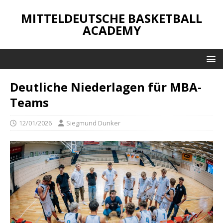
MITTELDEUTSCHE BASKETBALL
ACADEMY
Deutliche Niederlagen für MBA-
Teams
12/01/2026
Siegmund Dunker