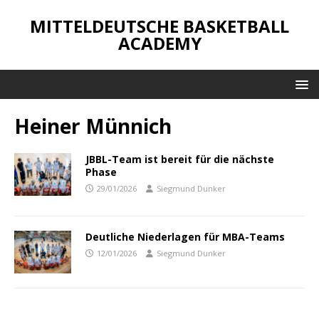
MITTELDEUTSCHE BASKETBALL
ACADEMY
Heiner Münnich
JBBL-Team ist bereit für die nächste
Phase
29/01/2026
Siegmund Dunker
Deutliche Niederlagen für MBA-Teams
12/01/2026
Siegmund Dunker