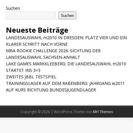
Suchen
Suchen
Neueste Beiträge
LANDESAUSWAHL m2010 IN DRESDEN: PLATZ VIER UND EIN
KLARER SCHRITT NACH VORNE
MBA ROOKIE CHALLENGE 2026: SICHTUNG DER
LANDESAUSWAHL SACHSEN-ANHALT
LAKE GAMES MARKKLEEBERG: DIE LANDESAUSWAHL m2010
STARTET INS 3×3
ZWEITES JBBL TESTSPIEL
TRAININGSLAGER AUF DEM RABENBERG: JAHRGANG w2011
AUF KURS RICHTUNG BUNDESJUGENDLAGER
Copyright © 2026 | WordPress Theme von
MH Themes