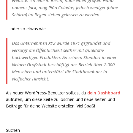
Website. Ich lebe in Berlin, habe einen großen Hund
namens Jack, mag Piña Coladas, jedoch weniger (ohne
Schirm) im Regen stehen gelassen zu werden.
… oder so etwas wie:
Das Unternehmen XYZ wurde 1971 gegründet und
versorgt die Öffentlichkeit seither mit qualitativ
hochwertigen Produkten. An seinem Standort in einer
kleinen Großstadt beschäftigt der Betrieb über 2.000
Menschen und unterstützt die Stadtbewohner in
vielfacher Hinsicht.
Als neuer WordPress-Benutzer solltest du
dein Dashboard
aufrufen, um diese Seite zu löschen und neue Seiten und
Beiträge für deine Website erstellen. Viel Spaß!
Suchen