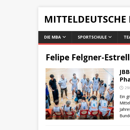
MITTELDEUTSCHE
DIE MBA
SPORTSCHULE
TE
Felipe Felgner-Estrel
JBB
Ph
29
Ein g
Mitte
Jahre
Bunde