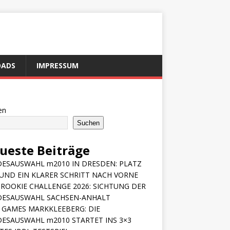
ADS
IMPRESSUM
en
Suchen
ueste Beiträge
ESAUSWAHL m2010 IN DRESDEN: PLATZ
 UND EIN KLARER SCHRITT NACH VORNE
ROOKIE CHALLENGE 2026: SICHTUNG DER
DESAUSWAHL SACHSEN-ANHALT
 GAMES MARKKLEEBERG: DIE
ESAUSWAHL m2010 STARTET INS 3×3