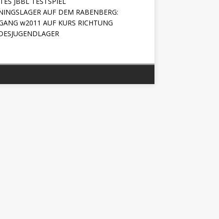
TES JBBL TESTSPIEL
NINGSLAGER AUF DEM RABENBERG:
GANG w2011 AUF KURS RICHTUNG
DESJUGENDLAGER