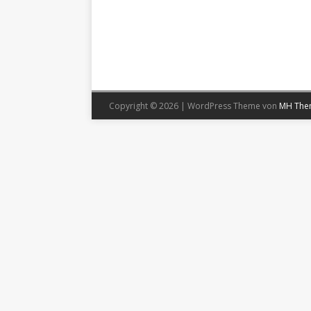
Copyright © 2026 | WordPress Theme von
MH The