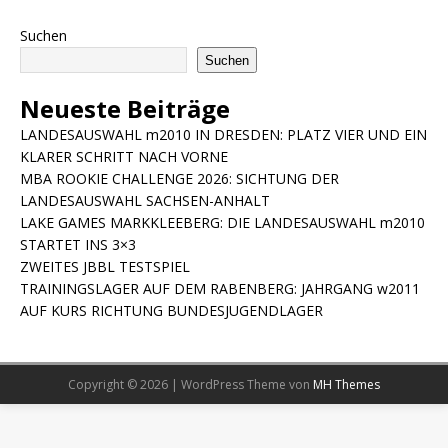
Suchen
Suchen
Neueste Beiträge
LANDESAUSWAHL m2010 IN DRESDEN: PLATZ VIER UND EIN
KLARER SCHRITT NACH VORNE
MBA ROOKIE CHALLENGE 2026: SICHTUNG DER
LANDESAUSWAHL SACHSEN-ANHALT
LAKE GAMES MARKKLEEBERG: DIE LANDESAUSWAHL m2010
STARTET INS 3×3
ZWEITES JBBL TESTSPIEL
TRAININGSLAGER AUF DEM RABENBERG: JAHRGANG w2011
AUF KURS RICHTUNG BUNDESJUGENDLAGER
Copyright © 2026 | WordPress Theme von
MH Themes