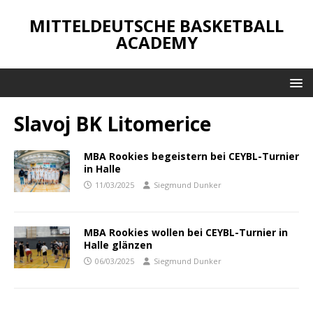
MITTELDEUTSCHE BASKETBALL
ACADEMY
Slavoj BK Litomerice
MBA Rookies begeistern bei CEYBL-Turnier
in Halle
11/03/2025
Siegmund Dunker
MBA Rookies wollen bei CEYBL-Turnier in
Halle glänzen
06/03/2025
Siegmund Dunker