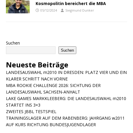
Kosmopolitin bereichert die MBA
05/12/2024
Siegmund Dunker
Suchen
Suchen
Neueste Beiträge
LANDESAUSWAHL m2010 IN DRESDEN: PLATZ VIER UND EIN
KLARER SCHRITT NACH VORNE
MBA ROOKIE CHALLENGE 2026: SICHTUNG DER
LANDESAUSWAHL SACHSEN-ANHALT
LAKE GAMES MARKKLEEBERG: DIE LANDESAUSWAHL m2010
STARTET INS 3×3
ZWEITES JBBL TESTSPIEL
TRAININGSLAGER AUF DEM RABENBERG: JAHRGANG w2011
AUF KURS RICHTUNG BUNDESJUGENDLAGER