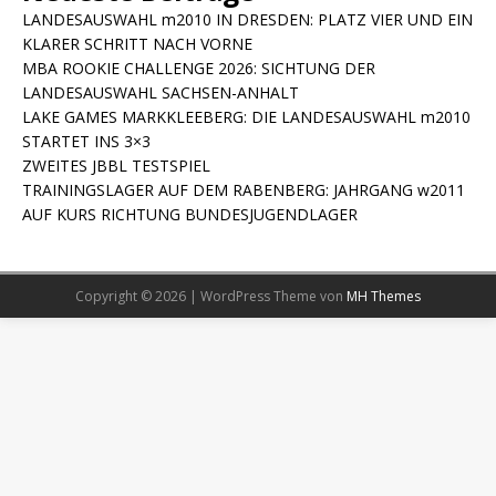
LANDESAUSWAHL m2010 IN DRESDEN: PLATZ VIER UND EIN
KLARER SCHRITT NACH VORNE
MBA ROOKIE CHALLENGE 2026: SICHTUNG DER
LANDESAUSWAHL SACHSEN-ANHALT
LAKE GAMES MARKKLEEBERG: DIE LANDESAUSWAHL m2010
STARTET INS 3×3
ZWEITES JBBL TESTSPIEL
TRAININGSLAGER AUF DEM RABENBERG: JAHRGANG w2011
AUF KURS RICHTUNG BUNDESJUGENDLAGER
Copyright © 2026 | WordPress Theme von
MH Themes