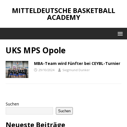
MITTELDEUTSCHE BASKETBALL
ACADEMY
UKS MPS Opole
MBA-Team wird Fünfter bei CEYBL-Turnier
29/10/2024
Siegmund Dunker
Suchen
Suchen
Neueste Beiträge