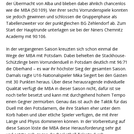
der Übermacht von Alba und blieben dabei ähnlich chancenlos
wie die MBA (50:109). Vier ihrer sechs Vorrundenspiele konnten
sie jedoch gewinnen und schlossen die Gruppenphase als
Tabellenzweiter vor der punktgleichen BG Zehlendorf ab. Zum
Start der Hauptrunde unterlagen sie bei der Niners Chemnitz
Academy mit 90:106.
In der vergangenen Saison kreuzten sich schon einmal die
Wege der MBA mit Potsdam. Dabei behielten die Stackhouse-
Schützlinge beim Vorrundenduell in Potsdam deutlich mit 96:71
die Oberhand – es war ihr höchster Sieg der gesamten Saison.
Damals ragte U16-Nationalspieler Mika Siegert bei den Gästen
mit 30 Punkten heraus. Über diese herausragende individuelle
Qualität verfügt die MBA in dieser Saison nicht, dafür ist sie
noch tiefer besetzt und kann mit durchgehend hohem Tempo
einen Gegner zermürben. Genau das ist auch die Taktik für das
Duell mit den Potsdamern, die ihre Stärken eher unter dem
Korb haben und über etliche Spieler verfügen, die mit ihrer
Länge und Physis dominieren können. In der Vorbereitung auf
diese Saison löste die MBA diese Herausforderung sehr gut