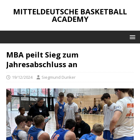
MITTELDEUTSCHE BASKETBALL
ACADEMY
MBA peilt Sieg zum
Jahresabschluss an
19/12/2024
Siegmund Dunker