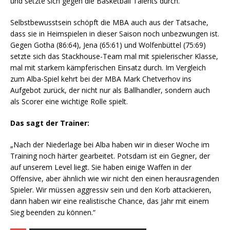
und setzte sich gegen die Basketball Talents durch.
Selbstbewusstsein schöpft die MBA auch aus der Tatsache,
dass sie in Heimspielen in dieser Saison noch unbezwungen ist.
Gegen Gotha (86:64), Jena (65:61) und Wolfenbüttel (75:69)
setzte sich das Stackhouse-Team mal mit spielerischer Klasse,
mal mit starkem kämpferischen Einsatz durch. Im Vergleich
zum Alba-Spiel kehrt bei der MBA Mark Chetverhov ins
Aufgebot zurück, der nicht nur als Ballhandler, sondern auch
als Scorer eine wichtige Rolle spielt.
Das sagt der Trainer:
„Nach der Niederlage bei Alba haben wir in dieser Woche im
Training noch härter gearbeitet. Potsdam ist ein Gegner, der
auf unserem Level liegt. Sie haben einige Waffen in der
Offensive, aber ähnlich wie wir nicht den einen herausragenden
Spieler. Wir müssen aggressiv sein und den Korb attackieren,
dann haben wir eine realistische Chance, das Jahr mit einem
Sieg beenden zu können.“