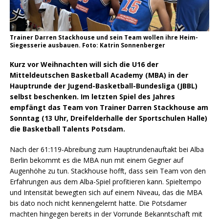
Trainer Darren Stackhouse und sein Team wollen ihre Heim-
Siegesserie ausbauen. Foto: Katrin Sonnenberger
Kurz vor Weihnachten will sich die U16 der
Mitteldeutschen Basketball Academy (MBA) in der
Hauptrunde der Jugend-Basketball-Bundesliga (JBBL)
selbst beschenken. Im letzten Spiel des Jahres
empfängt das Team von Trainer Darren Stackhouse am
Sonntag (13 Uhr, Dreifelderhalle der Sportschulen Halle)
die Basketball Talents Potsdam.
Nach der 61:119-Abreibung zum Hauptrundenauftakt bei Alba
Berlin bekommt es die MBA nun mit einem Gegner auf
Augenhöhe zu tun. Stackhouse hofft, dass sein Team von den
Erfahrungen aus dem Alba-Spiel profitieren kann. Spieltempo
und Intensität bewegten sich auf einem Niveau, das die MBA
bis dato noch nicht kennengelernt hatte. Die Potsdamer
machten hingegen bereits in der Vorrunde Bekanntschaft mit