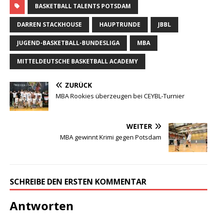
BASKETBALL TALENTS POTSDAM
DARREN STACKHOUSE
HAUPTRUNDE
JBBL
JUGEND-BASKETBALL-BUNDESLIGA
MBA
MITTELDEUTSCHE BASKETBALL ACADEMY
ZURÜCK
MBA Rookies überzeugen bei CEYBL-Turnier
WEITER
MBA gewinnt Krimi gegen Potsdam
SCHREIBE DEN ERSTEN KOMMENTAR
Antworten