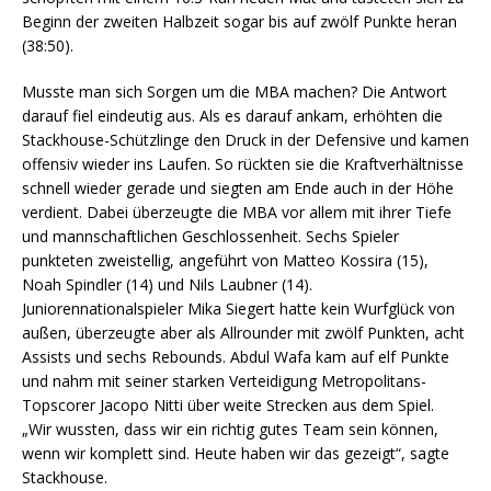
Beginn der zweiten Halbzeit sogar bis auf zwölf Punkte heran
(38:50).
Musste man sich Sorgen um die MBA machen? Die Antwort
darauf fiel eindeutig aus. Als es darauf ankam, erhöhten die
Stackhouse-Schützlinge den Druck in der Defensive und kamen
offensiv wieder ins Laufen. So rückten sie die Kraftverhältnisse
schnell wieder gerade und siegten am Ende auch in der Höhe
verdient. Dabei überzeugte die MBA vor allem mit ihrer Tiefe
und mannschaftlichen Geschlossenheit. Sechs Spieler
punkteten zweistellig, angeführt von Matteo Kossira (15),
Noah Spindler (14) und Nils Laubner (14).
Juniorennationalspieler Mika Siegert hatte kein Wurfglück von
außen, überzeugte aber als Allrounder mit zwölf Punkten, acht
Assists und sechs Rebounds. Abdul Wafa kam auf elf Punkte
und nahm mit seiner starken Verteidigung Metropolitans-
Topscorer Jacopo Nitti über weite Strecken aus dem Spiel.
„Wir wussten, dass wir ein richtig gutes Team sein können,
wenn wir komplett sind. Heute haben wir das gezeigt“, sagte
Stackhouse.