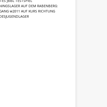
TES JBBL TESTSPIEL
NINGSLAGER AUF DEM RABENBERG:
GANG w2011 AUF KURS RICHTUNG
DESJUGENDLAGER