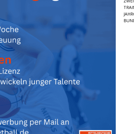
ZWEI
TRAI
JAHR
BUN