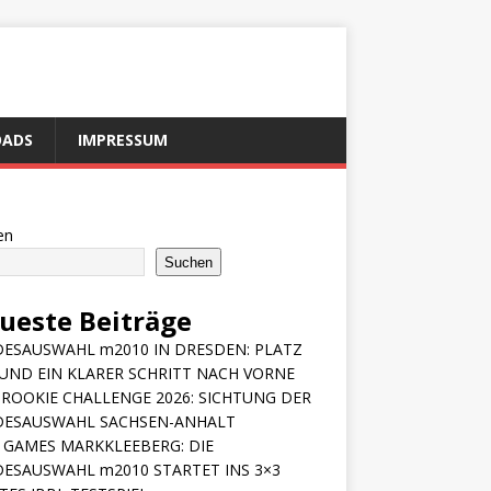
ADS
IMPRESSUM
en
Suchen
ueste Beiträge
ESAUSWAHL m2010 IN DRESDEN: PLATZ
 UND EIN KLARER SCHRITT NACH VORNE
ROOKIE CHALLENGE 2026: SICHTUNG DER
DESAUSWAHL SACHSEN-ANHALT
 GAMES MARKKLEEBERG: DIE
ESAUSWAHL m2010 STARTET INS 3×3