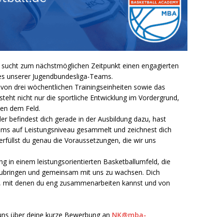
y
sucht zum nächstmöglichen Zeitpunkt einen engagierten
es unserer Jugendbundesliga-Teams.
on drei wöchentlichen Trainingseinheiten sowie das
eht nicht nur die sportliche Entwicklung im Vordergrund,
ben dem Feld.
er befindest dich gerade in der Ausbildung dazu, hast
ams auf Leistungsniveau gesammelt und zeichnest dich
rfüllst du genau die Voraussetzungen, die wir uns
g in einem leistungsorientierten Basketballumfeld, die
inzubringen und gemeinsam mit uns zu wachsen. Dich
s, mit denen du eng zusammenarbeiten kannst und von
r uns über deine kurze Bewerbung an
NK@mba-