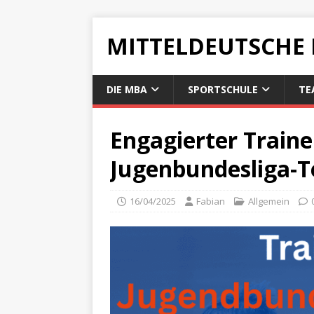
MITTELDEUTSCHE
DIE MBA
SPORTSCHULE
TE
Engagierter Traine
Jugenbundesliga-
16/04/2025
Fabian
Allgemein